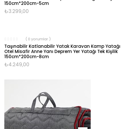
150cm*200cm-5cm
₺
3.299,00
( 0 yorumlar )
Taşınabilir Katlanabilir Yatak Karavan Kamp Yatağı
Otel Misafir Anne Yanı Deprem Yer Yatağı Tek Kişilik
150cm*200cm-8cm
₺
4.249,00