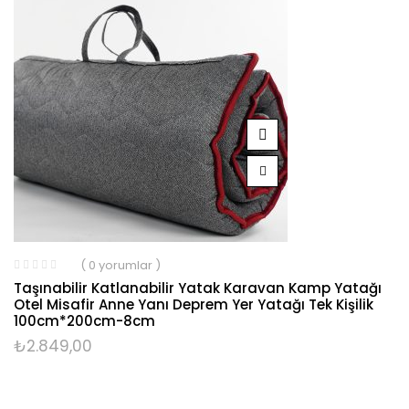
( 0 yorumlar )
Taşınabilir Katlanabilir Yatak Karavan Kamp Yatağı
Otel Misafir Anne Yanı Deprem Yer Yatağı Tek Kişilik
100cm*200cm-8cm
₺
2.849,00