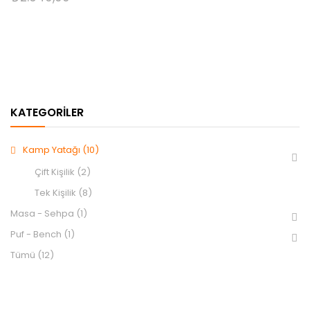
KATEGORILER
Kamp Yatağı
(10)
Çift Kişilik
(2)
Tek Kişilik
(8)
Masa - Sehpa
(1)
Puf - Bench
(1)
Tümü
(12)