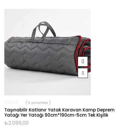
( 0 yorumlar )
Taşınabilir Katlanır Yatak Karavan Kamp Deprem
Yatağı Yer Yatağı 90cm*190cm-5cm Tek Kişilik
₺
2.099,00