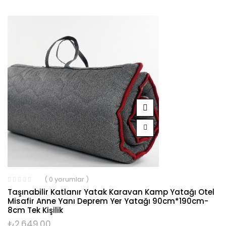
( 0 yorumlar )
Taşınabilir Katlanır Yatak Karavan Kamp Yatağı Otel
Misafir Anne Yanı Deprem Yer Yatağı 90cm*190cm-
8cm Tek Kişilik
₺
2.649,00