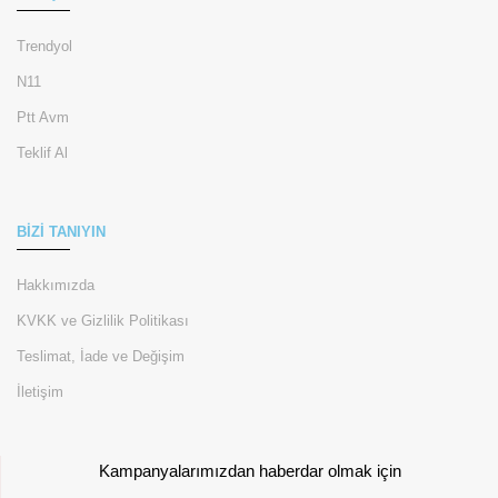
Trendyol
N11
Ptt Avm
Teklif Al
BİZİ TANIYIN
Hakkımızda
KVKK ve Gizlilik Politikası
Teslimat, İade ve Değişim
İletişim
Kampanyalarımızdan haberdar olmak için