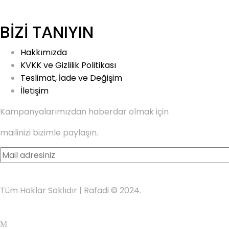
BİZİ TANIYIN
Hakkımızda
KVKK ve Gizlilik Politikası
Teslimat, İade ve Değişim
İletişim
Kampanyalarımızdan haberdar olmak için
mailinizi bizimle paylaşın.
Tüm Haklar Saklıdır | Rafadi © 2024.