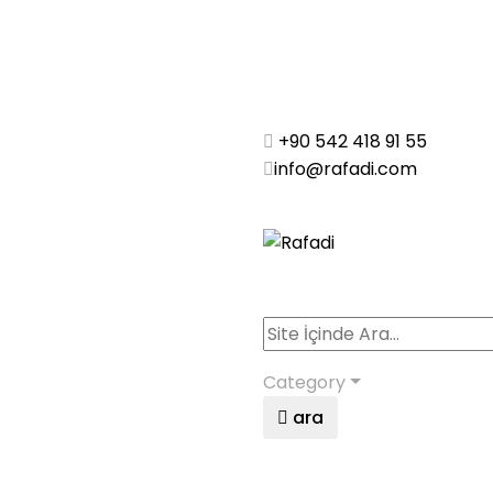
+90 542 418 91 55
info@rafadi.com
Category
ara